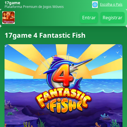
17game
🌐
Escolha o País
Plataforma Premium de Jogos Móveis
Entrar
Registrar
17game 4 Fantastic Fish