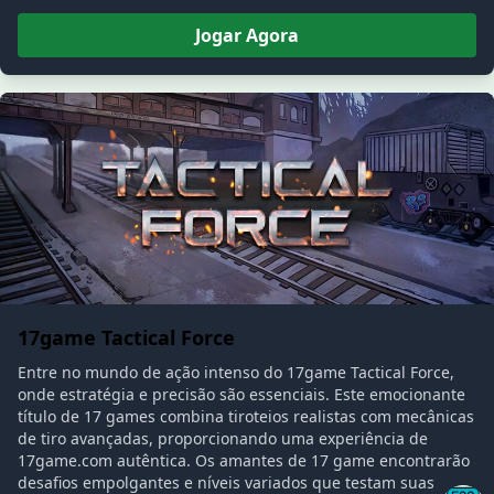
Jogar Agora
17game Tactical Force
Entre no mundo de ação intenso do 17game Tactical Force,
onde estratégia e precisão são essenciais. Este emocionante
título de 17 games combina tiroteios realistas com mecânicas
de tiro avançadas, proporcionando uma experiência de
17game.com autêntica. Os amantes de 17 game encontrarão
desafios empolgantes e níveis variados que testam suas