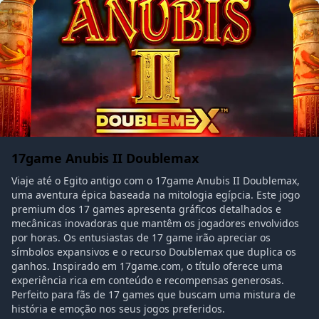
17game Anubis II Doublemax
Viaje até o Egito antigo com o 17game Anubis II Doublemax,
uma aventura épica baseada na mitologia egípcia. Este jogo
premium dos 17 games apresenta gráficos detalhados e
mecânicas inovadoras que mantêm os jogadores envolvidos
por horas. Os entusiastas de 17 game irão apreciar os
símbolos expansivos e o recurso Doublemax que duplica os
ganhos. Inspirado em 17game.com, o título oferece uma
experiência rica em conteúdo e recompensas generosas.
Perfeito para fãs de 17 games que buscam uma mistura de
história e emoção nos seus jogos preferidos.