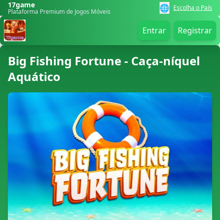
17game
🌐
Escolha o País
Plataforma Premium de Jogos Móveis
Entrar
Registrar
Big Fishing Fortune - Caça-níquel
Aquático