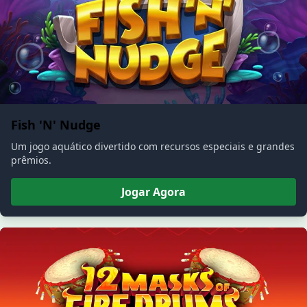
Fish 'N' Nudge
Um jogo aquático divertido com recursos especiais e grandes
prêmios.
Jogar Agora